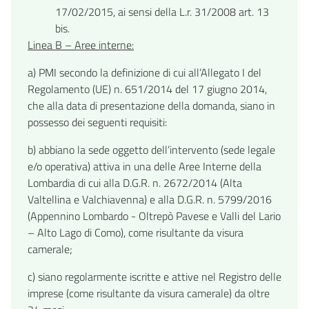
17/02/2015, ai sensi della L.r. 31/2008 art. 13
bis.
Linea B – Aree interne:
a) PMI secondo la definizione di cui all’Allegato I del
Regolamento (UE) n. 651/2014 del 17 giugno 2014,
che alla data di presentazione della domanda, siano in
possesso dei seguenti requisiti:
b) abbiano la sede oggetto dell’intervento (sede legale
e/o operativa) attiva in una delle Aree Interne della
Lombardia di cui alla D.G.R. n. 2672/2014 (Alta
Valtellina e Valchiavenna) e alla D.G.R. n. 5799/2016
(Appennino Lombardo - Oltrepò Pavese e Valli del Lario
– Alto Lago di Como), come risultante da visura
camerale;
c) siano regolarmente iscritte e attive nel Registro delle
imprese (come risultante da visura camerale) da oltre