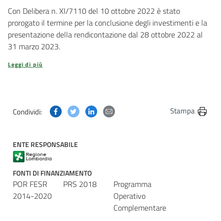
Con Delibera n. XI/7110 del 10 ottobre 2022 è stato
prorogato il termine per la conclusione degli investimenti e la
presentazione della rendicontazione dal 28 ottobre 2022 al
31 marzo 2023.
Leggi di più
Condividi questa pagina su Facebook
Condividi questa pagina su Twitter
Condividi questa pagina su Linkedin
Condividi questa pagina via post
Stampa
Condividi:
ENTE RESPONSABILE
FONTI DI FINANZIAMENTO
POR FESR
PRS 2018
Programma
2014-2020
Operativo
Complementare