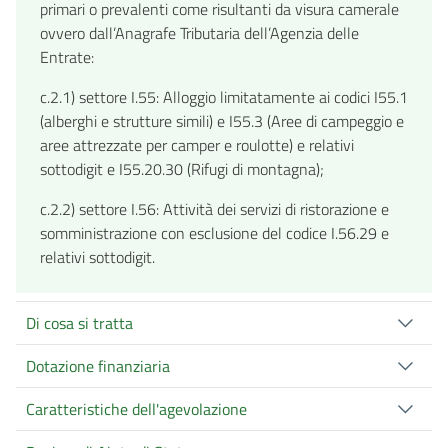
primari o prevalenti come risultanti da visura camerale
ovvero dall’Anagrafe Tributaria dell’Agenzia delle
Entrate:
c.2.1) settore I.55: Alloggio limitatamente ai codici I55.1
(alberghi e strutture simili) e I55.3 (Aree di campeggio e
aree attrezzate per camper e roulotte) e relativi
sottodigit e I55.20.30 (Rifugi di montagna);
c.2.2) settore I.56: Attività dei servizi di ristorazione e
somministrazione con esclusione del codice I.56.29 e
relativi sottodigit.
Di cosa si tratta
Dotazione finanziaria
Caratteristiche dell'agevolazione