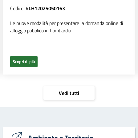
Codice:
RLH12025050163
Le nuove modalità per presentare la domanda online di
alloggio pubblico in Lombardia
Scopri di più
Vedi tutti
Ambiente e Territorio