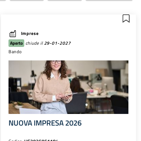
Imprese
Aperto
chiude il
29-01-2027
Bando
NUOVA IMPRESA 2026