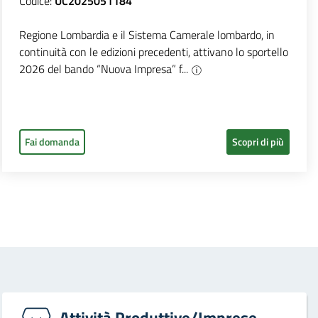
Codice:
UC2025051184
Regione Lombardia e il Sistema Camerale lombardo, in
continuità con le edizioni precedenti, attivano lo sportello
2026 del bando “Nuova Impresa” f...
Fai domanda
Scopri di più
Attività Produttive/Imprese