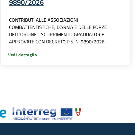
9890/2026
CONTRIBUTI ALLE ASSOCIAZIONI
COMBATTENTISTICHE, D’ARMA E DELLE FORZE
DELL’ORDINE –SCORRIMENTO GRADUATORIE
APPROVATE CON DECRET0 D.S. N. 9890/2026
Vedi dettaglio