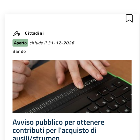
Cittadini
Aperto
chiude il
31-12-2026
Bando
Avviso pubblico per ottenere
contributi per l'acquisto di
ausili/strumen...