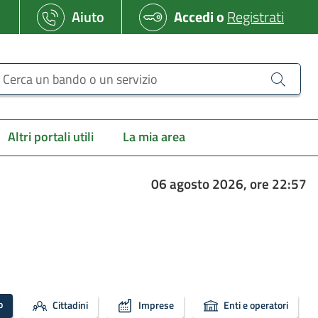
Aiuto
Accedi
o
Registrati
erca un bando o un servizio
Altri portali utili
La mia area
06 agosto 2026, ore 22:57
o
Cittadini
Imprese
Enti e operatori