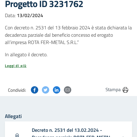
Progetto ID 3231762
Data:
13/02/2024
Con decreto n. 2531 del 13 febbraio 2024 è stata dichiarata la
decadenza parziale dal beneficio concesso ed erogato
all’impresa ROTA FER-METAL S.R.L.”
In allegato il decreto.
Leggi di più
Condividi questa pagina su Facebook
Condividi questa pagina su Twitter
Condividi questa pagina su Linkedin
Condividi questa pagina via post
Stampa
Condividi:
Allegati
Decreto n. 2531 del 13.02.2024 -