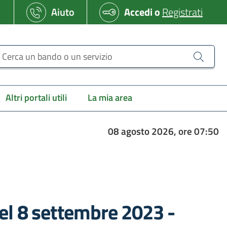
Aiuto
Accedi
o
Registrati
erca un bando o un servizio
Altri portali utili
La mia area
08 agosto 2026, ore 07:50
del 8 settembre 2023 -