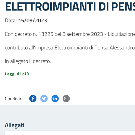
ELETTROIMPIANTI DI PE
Data:
15/09/2023
Con decreto n. 13225 del 8 settembre 2023 - Liquidazione 
contributo all’impresa Elettroimpianti di Pensa Alessandro
In allegato il decreto.
Leggi di più
Condividi questa pagina su Facebook
Condividi questa pagina su Twitter
Condividi questa pagina su Linked
Condividi questa pagina via p
Condividi:
Allegati