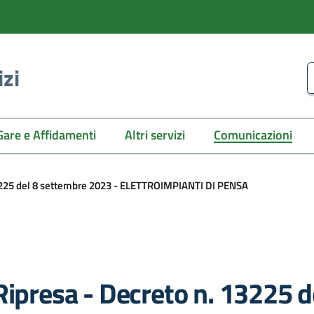
izi
C
Gare e Affidamenti
Altri servizi
Comunicazioni
13225 del 8 settembre 2023 - ELETTROIMPIANTI DI PENSA
Ripresa - Decreto n. 13225 