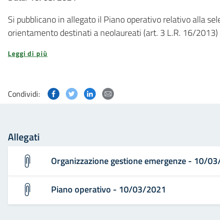
Si pubblicano in allegato il Piano operativo relativo alla se
orientamento destinati a neolaureati (art. 3 L.R. 16/2013
Leggi di più
Condividi questa pagina su Facebook
Condividi questa pagina su Twitter
Condividi questa pagina su Linked
Condividi questa pagina via p
Condividi:
Allegati
Organizzazione gestione emergenze - 10/0
Piano operativo - 10/03/2021