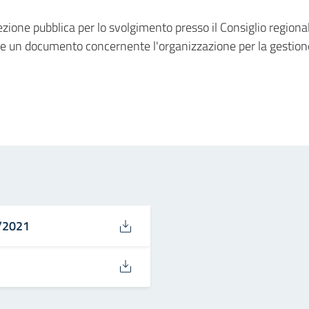
lezione pubblica per lo svolgimento presso il Consiglio regiona
) e un documento concernente l'organizzazione per la gestio
in
osta elettronica
3/2021