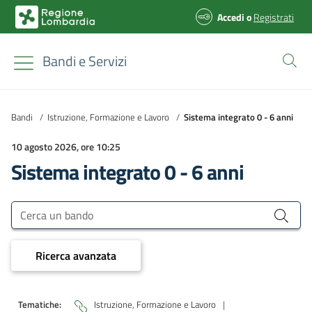
Accedi
o
Registrati
Bandi e Servizi
Bandi
/
Istruzione, Formazione e Lavoro
/
Sistema integrato 0 - 6 anni
10 agosto 2026, ore 10:25
Sistema integrato 0 - 6 anni
Bandi e Servizi
Cerca un bando
Ricerca avanzata
Tematiche:
Istruzione, Formazione e Lavoro
|