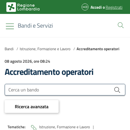
Accedi
o
Registrati
Bandi e Servizi
Bandi
/
Istruzione, Formazione e Lavoro
/
Accreditamento operatori
08 agosto 2026, ore 08:24
Accreditamento operatori
Bandi e Servizi
Cerca un bando
Ricerca avanzata
Tematiche:
Istruzione, Formazione e Lavoro
|