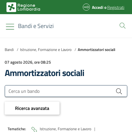
Accedi
o
Registrati
Bandi e Servizi
Bandi
/
Istruzione, Formazione e Lavoro
/
Ammortizzatori sociali
07 agosto 2026, ore 08:25
Ammortizzatori sociali
Bandi e Servizi
Cerca un bando
Ricerca avanzata
Tematiche:
Istruzione, Formazione e Lavoro
|