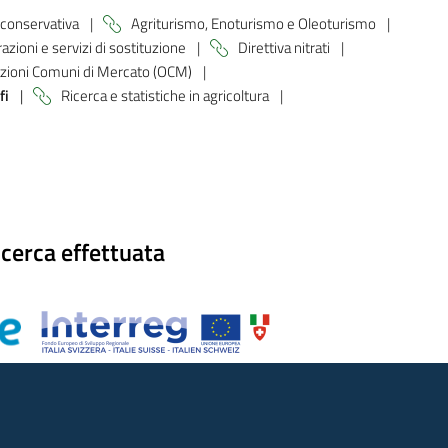
 conservativa
|
Agriturismo, Enoturismo e Oleoturismo
|
azioni e servizi di sostituzione
|
Direttiva nitrati
|
zioni Comuni di Mercato (OCM)
|
fi
|
Ricerca e statistiche in agricoltura
|
icerca effettuata