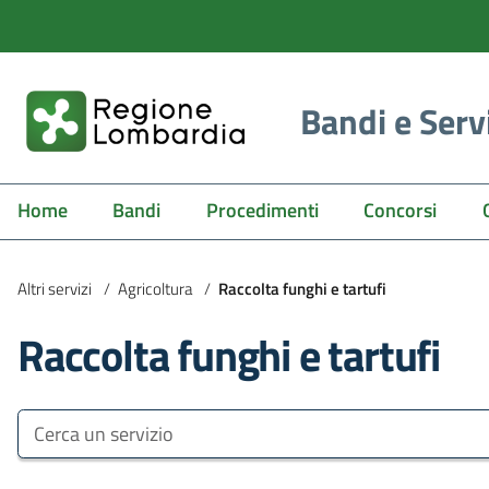
Bandi e Serv
Home
Bandi
Procedimenti
Concorsi
Altri servizi
/
Agricoltura
/
Raccolta funghi e tartufi
Raccolta funghi e tartufi
Bandi e Servizi
Cerca un servizio