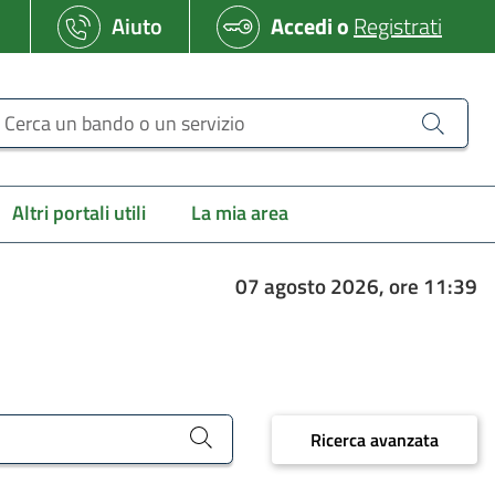
Aiuto
Accedi
o
Registrati
erca un bando o un servizio
Altri portali utili
La mia area
07 agosto 2026, ore 11:39
Ricerca avanzata