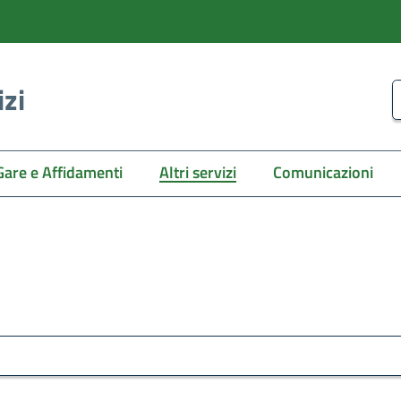
izi
C
Gare e Affidamenti
Altri servizi
Comunicazioni