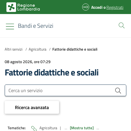
Accedi
o
Registrati
Bandi e Servizi
Altri servizi
/
Agricoltura
/
Fattorie didattiche e sociali
08 agosto 2026, ore 07:29
Fattorie didattiche e sociali
Bandi e Servizi
Cerca un servizio
Ricerca avanzata
Tematiche:
Agricoltura
|
...
[Mostra tutte]
...