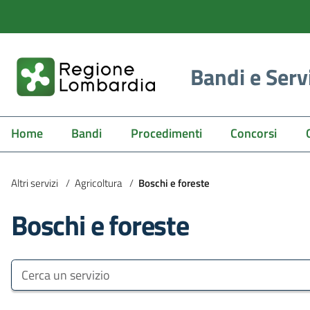
Bandi e Serv
Home
Bandi
Procedimenti
Concorsi
Altri servizi
/
Agricoltura
/
Boschi e foreste
Boschi e foreste
Bandi e Servizi
Cerca un servizio