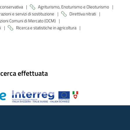
 conservativa
|
Agriturismo, Enoturismo e Oleoturismo
|
razioni e servizi di sostituzione
|
Direttiva nitrati
|
zioni Comuni di Mercato (OCM)
|
i
|
Ricerca e statistiche in agricoltura
|
icerca effettuata