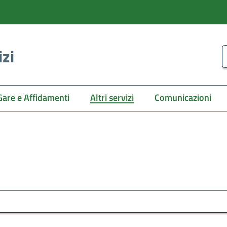
izi
C
Gare e Affidamenti
Altri servizi
Comunicazioni