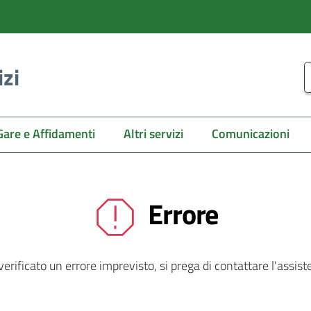
izi
C
Gare e Affidamenti
Altri servizi
Comunicazioni
Errore
 verificato un errore imprevisto, si prega di contattare l'assist