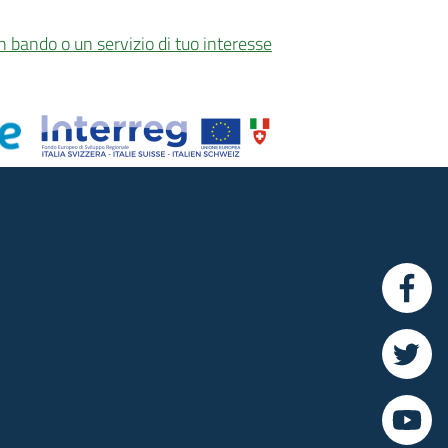
n bando o un servizio di tuo interesse