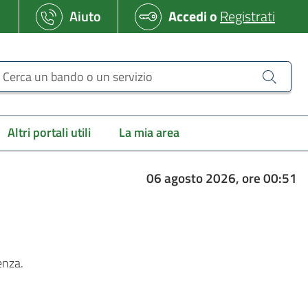
Aiuto
Accedi
o
Registrati
erca un bando o un servizio
Altri portali utili
La mia area
06 agosto 2026, ore 00:51
enza.