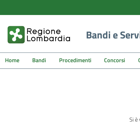
Bandi e Serv
Home
Bandi
Procedimenti
Concorsi
Si è