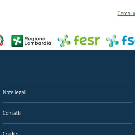
Cerca u
Note legali
Contatti
Credits