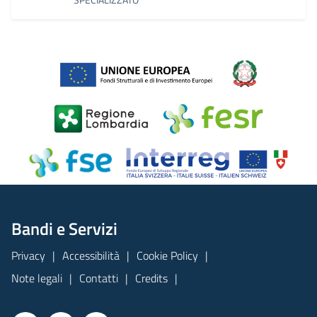
Bandi e Servizi
Privacy
Accessibilità
Cookie Policy
Note legali
Contatti
Credits