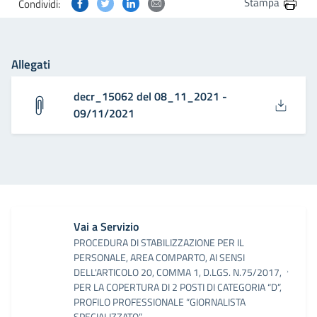
Condividi questa pagina su Facebook
Condividi questa pagina su Twitter
Condividi questa pagina su Linkedin
Condividi questa pagina via post
Stampa
Condividi:
Allegati
decr_15062 del 08_11_2021 -
09/11/2021
Vai a Servizio
PROCEDURA DI STABILIZZAZIONE PER IL
PERSONALE, AREA COMPARTO, AI SENSI
DELL'ARTICOLO 20, COMMA 1, D.LGS. N.75/2017,
PER LA COPERTURA DI 2 POSTI DI CATEGORIA “D”,
PROFILO PROFESSIONALE “GIORNALISTA
SPECIALIZZATO”