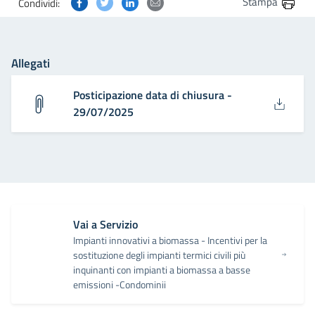
Condividi questa pagina su Facebook
Condividi questa pagina su Twitter
Condividi questa pagina su Linkedin
Condividi questa pagina via post
Stampa
Condividi:
Allegati
Posticipazione data di chiusura -
29/07/2025
Vai a Servizio
Impianti innovativi a biomassa - Incentivi per la
sostituzione degli impianti termici civili più
inquinanti con impianti a biomassa a basse
emissioni -Condominii