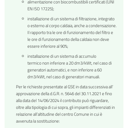
alimentazione con biocombustibili certificati (UNI
EN ISO 17225);
installazione di un sistema di filtrazione, integrato
o esterno al corpo caldaia, anche a condensazione.
Il rapporto tra le ore di funzionamento del filtro e
le ore di funzionamento della caldaia non deve
essere inferiore al 90%;
installazione di un sistema di accumulo
termico non inferiore a 20 dm3/kWt, nel caso di
generatori automatici, e non inferiore a 60
dm3/kWt, nel caso di generatori manuali.
Per le richieste presentate al GSE in
data successiva all’
approvazione della d.G.R. n. 5646 del 30.11.2021 e fino
alla data del 14/06/2024
il contributo può riguardare,
oltre alla tipologia di cui sopra,
gli impianti differenziati in
relazione all’altitudine del centro Comune in cui è
avvenuta la sostituzione: