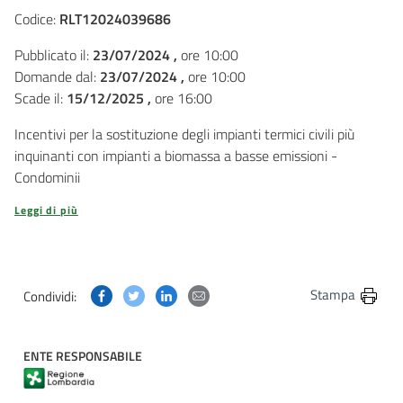
Codice:
RLT12024039686
Pubblicato il:
23/07/2024 ,
ore 10:00
Domande dal:
23/07/2024 ,
ore 10:00
Scade il:
15/12/2025 ,
ore 16:00
Incentivi per la sostituzione degli impianti termici civili più
inquinanti con impianti a biomassa a basse emissioni -
Condominii
Leggi di più
Condividi questa pagina su Facebook
Condividi questa pagina su Twitter
Condividi questa pagina su Linkedin
Condividi questa pagina via post
Stampa
Condividi:
ENTE RESPONSABILE