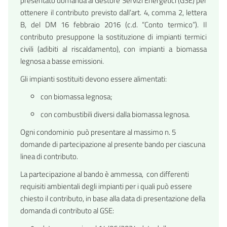
presentato domanda al Gestore Servizi Energetici (GSE) per
ottenere il contributo previsto dall’art. 4, comma 2, lettera
B, del DM 16 febbraio 2016 (c.d. “Conto termico”). Il
contributo presuppone la sostituzione di impianti termici
civili (adibiti al riscaldamento), con impianti a biomassa
legnosa a basse emissioni.
Gli impianti sostituiti devono essere alimentati:
con biomassa legnosa;
con combustibili diversi dalla biomassa legnosa.
Ogni condominio può presentare al massimo n. 5
domande di partecipazione al presente bando per ciascuna
linea di contributo.
La partecipazione al bando è ammessa, con differenti
requisiti ambientali degli impianti per i quali può essere
chiesto il contributo, in base alla data di presentazione della
domanda di contributo al GSE: