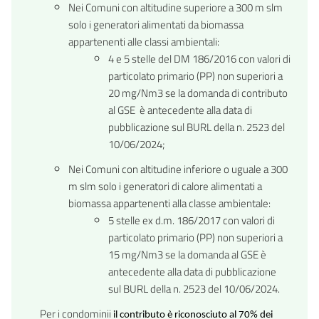
Nei Comuni con altitudine superiore a 300 m slm
solo i generatori alimentati da biomassa
appartenenti alle classi ambientali:
4 e 5 stelle del DM 186/2016 con valori di
particolato primario (PP) non superiori a
20 mg/Nm3 se la domanda di contributo
al GSE è antecedente alla data di
pubblicazione sul BURL della n. 2523 del
10/06/2024;
Nei Comuni con altitudine inferiore o uguale a 300
m slm solo i generatori di calore alimentati a
biomassa appartenenti alla classe ambientale:
5 stelle ex d.m. 186/2017 con valori di
particolato primario (PP) non superiori a
15 mg/Nm3 se la domanda al GSE è
antecedente alla data di pubblicazione
sul BURL della n. 2523 del 10/06/2024.
Per i condominii
il contributo è riconosciuto al 70% dei