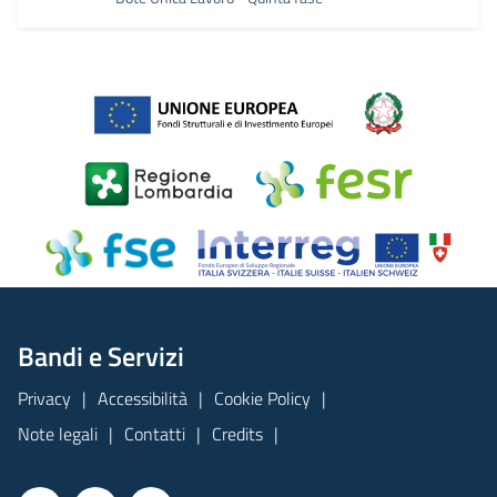
Bandi e Servizi
Privacy
Accessibilità
Cookie Policy
Note legali
Contatti
Credits