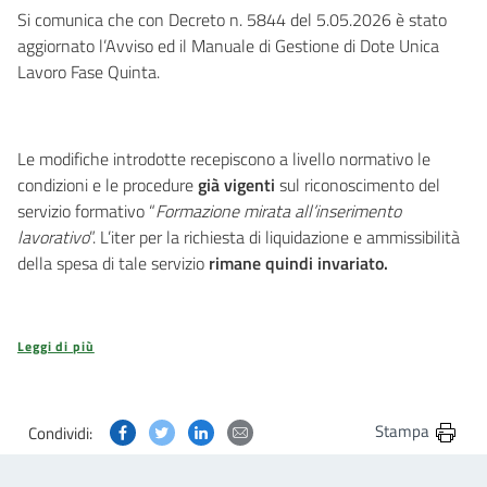
Si comunica che con Decreto n. 5844 del 5.05.2026 è stato
aggiornato l’Avviso ed il Manuale di Gestione di Dote Unica
Lavoro Fase Quinta.
Le modifiche introdotte recepiscono a livello normativo le
condizioni e le procedure
già vigenti
sul riconoscimento del
servizio formativo “
Formazione mirata all’inserimento
lavorativo
”. L’iter per la richiesta di liquidazione e ammissibilità
della spesa di tale servizio
rimane quindi invariato.
Leggi di più
Condividi questa pagina su Facebook
Condividi questa pagina su Twitter
Condividi questa pagina su Linkedin
Condividi questa pagina via post
Stampa
Condividi: