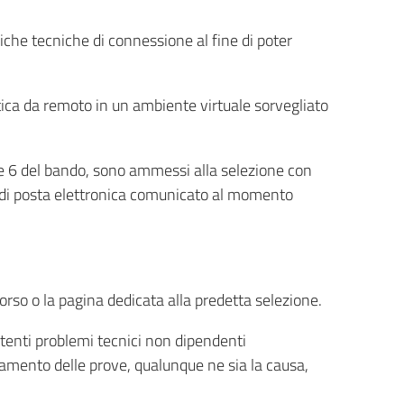
fiche tecniche di connessione al fine di poter
tica da remoto in un ambiente virtuale sorvegliato
5 e 6 del bando, sono ammessi alla selezione con
o di posta elettronica comunicato al momento
orso o la pagina dedicata alla predetta selezione.
stenti problemi tecnici non dipendenti
etamento delle prove, qualunque ne sia la causa,