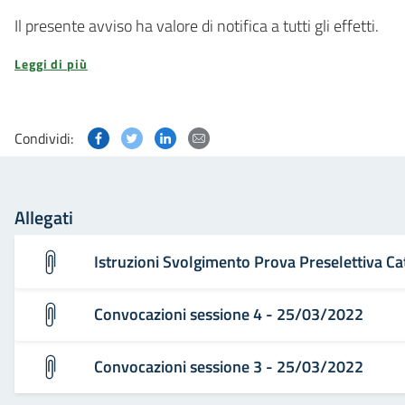
Il presente avviso ha valore di notifica a tutti gli effetti.
Leggi di più
Condividi questa pagina su Facebook
Condividi questa pagina su Twitter
Condividi questa pagina su Linked
Condividi questa pagina via p
Condividi:
Allegati
Istruzioni Svolgimento Prova Preselettiva C
Convocazioni sessione 4 - 25/03/2022
Convocazioni sessione 3 - 25/03/2022