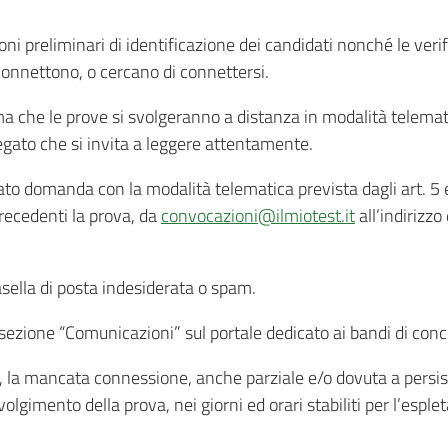
ioni preliminari di identificazione dei candidati nonché le veri
 connettono, o cercano di connettersi.
ma che le prove si svolgeranno a distanza in modalità telema
legato che si invita a leggere attentamente.
entato domanda con la modalità telematica prevista dagli art. 
recedenti la prova, da
convocazioni@ilmiotest.it
all’indirizz
casella di posta indesiderata o spam.
 sezione “Comunicazioni” sul portale dedicato ai bandi di conc
so, la mancata connessione, anche parziale e/o dovuta a persi
gimento della prova, nei giorni ed orari stabiliti per l’espl