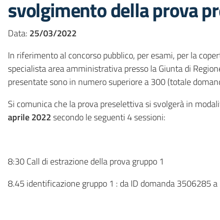
svolgimento della prova pr
Data:
25/03/2022
In riferimento al concorso pubblico, per esami, per la cope
specialista area amministrativa presso la Giunta di Region
presentate sono in numero superiore a 300 (totale domande
Si comunica che la prova preselettiva si svolgerà in modal
aprile 2022
secondo le seguenti 4 sessioni:
8:30 Call di estrazione della prova gruppo 1
8.45 identificazione gruppo 1 : da ID domanda 3506285