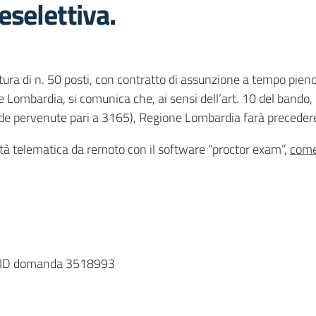
eselettiva.
rtura di n. 50 posti, con contratto di assunzione a tempo pien
e Lombardia, si comunica che, ai sensi dell’art. 10 del bando
 pervenute pari a 3165), Regione Lombardia farà precedere la
ità telematica da remoto con il software “proctor exam”,
come 
 a ID domanda 3518993