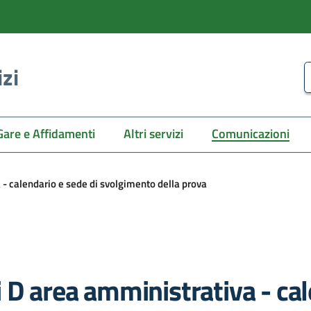
izi
C
Gare e Affidamenti
Altri servizi
Comunicazioni
 - calendario e sede di svolgimento della prova
 D area amministrativa - cal