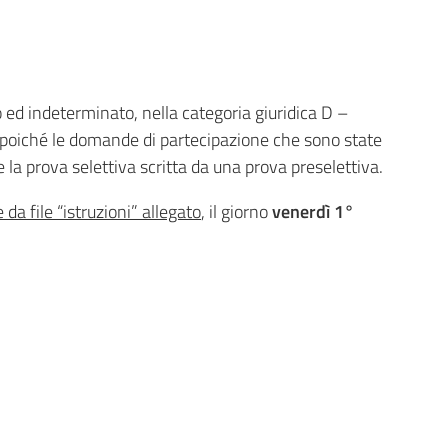
o ed indeterminato, nella categoria giuridica D –
, poiché le domande di partecipazione che sono state
 prova selettiva scritta da una prova preselettiva.
da file “istruzioni” allegato
, il giorno
venerdì 1°