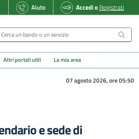
Aiuto
Accedi
o
Registrati
erca un bando o un servizio
Altri portali utili
La mia area
07 agosto 2026, ore 05:50
endario e sede di