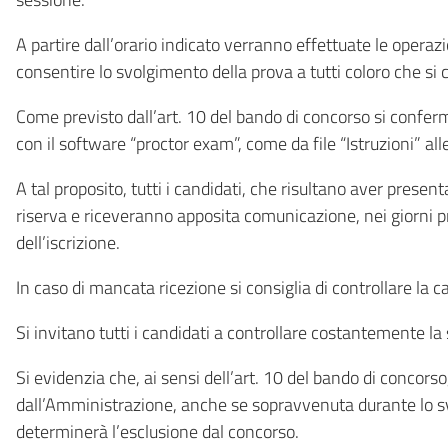
A partire dall’orario indicato verranno effettuate le operaz
consentire lo svolgimento della prova a tutti coloro che si
Come previsto dall’art. 10 del bando di concorso si confer
con il software “proctor exam”, come da file “Istruzioni” al
A tal proposito, tutti i candidati, che risultano aver pres
riserva e riceveranno apposita comunicazione, nei giorni p
dell’iscrizione.
In caso di mancata ricezione si consiglia di controllare la 
Si invitano tutti i candidati a controllare costantemente la
Si evidenzia che, ai sensi dell’art. 10 del bando di concor
dall’Amministrazione, anche se sopravvenuta durante lo svol
determinerà l’esclusione dal concorso.