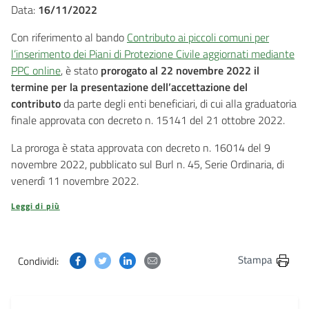
Data:
16/11/2022
Con riferimento al bando
Contributo ai piccoli comuni per
l’inserimento dei Piani di Protezione Civile aggiornati mediante
PPC online
, è stato
prorogato al 22 novembre 2022 il
termine per la presentazione dell’accettazione del
contributo
da parte degli enti beneficiari, di cui alla graduatoria
finale approvata con decreto n. 15141 del 21 ottobre 2022.
La proroga è stata approvata con decreto n. 16014 del 9
novembre 2022, pubblicato sul Burl n. 45, Serie Ordinaria, di
venerdì 11 novembre 2022.
Leggi di più
Condividi questa pagina su Facebook
Condividi questa pagina su Twitter
Condividi questa pagina su Linkedin
Condividi questa pagina via post
Stampa
Condividi: