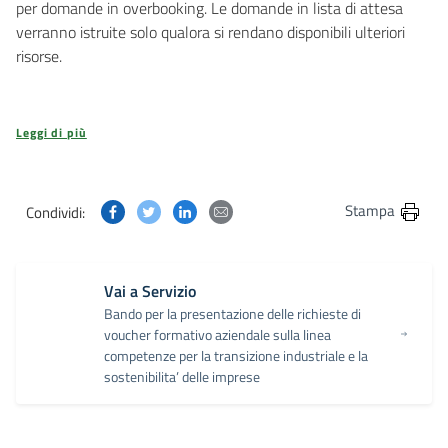
per domande in overbooking. Le domande in lista di attesa
verranno istruite solo qualora si rendano disponibili ulteriori
risorse.
Leggi di più
Condividi questa pagina su Facebook
Condividi questa pagina su Twitter
Condividi questa pagina su Linkedin
Condividi questa pagina via post
Stampa
Condividi:
Vai a Servizio
Bando per la presentazione delle richieste di
voucher formativo aziendale sulla linea
competenze per la transizione industriale e la
sostenibilita’ delle imprese