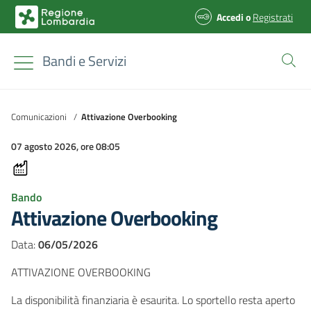
Accedi
o
Registrati
Bandi e Servizi
Comunicazioni
/
Attivazione Overbooking
07 agosto 2026, ore 08:05
Bando
Attivazione Overbooking
Data:
06/05/2026
ATTIVAZIONE OVERBOOKING
La disponibilità finanziaria è esaurita. Lo sportello resta aperto