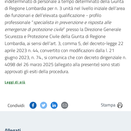
indeterminato di personale a tempo determinato della Giunta
di Regione Lombardia per n. 3 unità nel livello iniziale dell’area
dei funzionari e dell’elevata qualificazione - profilo
professionale “
specialista in prevenzione e risposta alle
emergenze di protezione civile
” presso la Direzione Generale
Sicurezza e Protezione Civile della Giunta di Regione
Lombardia, ai sensi dell’art. 3, comma 5, del decreto-legge 22
aprile 2023 n. 44, convertito con modificazioni dalla l. 21
giugno 2023, n. 74., si comunica che con decreto dirigenziale n.
4098 del 26 marzo 2025 (allegato alla presente) sono stati
approvati gli esiti della procedura.
Leggi di più
Condividi questa pagina su Facebook
Condividi questa pagina su Twitter
Condividi questa pagina su Linkedin
Condividi questa pagina via post
Stampa
Condividi:
Allegati