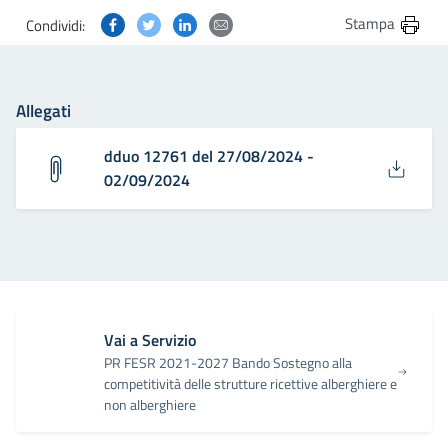
Condividi questa pagina su Facebook
Condividi questa pagina su Twitter
Condividi questa pagina su Linkedin
Condividi questa pagina via post
Stampa
Condividi:
Allegati
dduo 12761 del 27/08/2024 -
02/09/2024
Vai a Servizio
PR FESR 2021-2027 Bando Sostegno alla
competitività delle strutture ricettive alberghiere e
non alberghiere