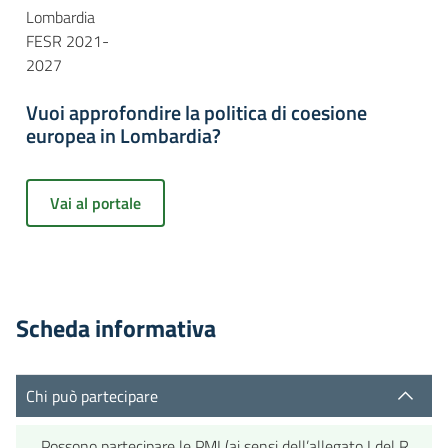
Lombardia
FESR 2021-
2027
Vuoi approfondire la politica di coesione
europea in Lombardia?
Vai al portale
Scheda informativa
Chi può partecipare
Possono partecipare le PMI (ai sensi dell’allegato I del Regol