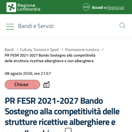
Accedi
o
Registrati
Bandi e Servizi
Bandi
/
Cultura, Turismo e Sport
/
Promozione turistica
/
PR FESR 2021-2027 Bando Sostegno alla competitività
delle strutture ricettive alberghiere e non alberghiere
08 agosto 2026, ore 21:57
Chiuso
PR FESR 2021-2027 Bando
Sostegno alla competitività delle
strutture ricettive alberghiere e