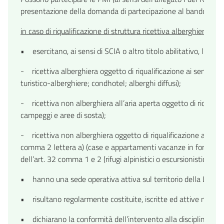
presentazione della domanda di partecipazione al bando attua
in caso di riqualificazione di struttura ricettiva alberghiera 
• esercitano, ai sensi di SCIA o altro titolo abilitativo, l’attivi
- ricettiva alberghiera oggetto di riqualificazione ai sensi de
turistico-alberghiere; condhotel; alberghi diffusi);
- ricettiva non alberghiera all’aria aperta oggetto di riqualific
campeggi e aree di sosta);
- ricettiva non alberghiera oggetto di riqualificazione ai sensi de
comma 2 lettera a) (case e appartamenti vacanze in forma impren
dell’art. 32 comma 1 e 2 (rifugi alpinistici o escursionistici) d
• hanno una sede operativa attiva sul territorio della Lombardi
• risultano regolarmente costituite, iscritte ed attive nel Re
• dichiarano la conformità dell’intervento alla disciplina ur