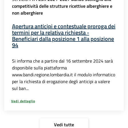
competitività delle strutture ricettive alberghiere e
non alberghiere
Apertura anticipi e contestuale proroga dei
termini per la relativa richiesta -
Beneficiari dalla posizione 1 alla posizione
94
Si informa che a partire dal 16 settembre 2024 sarà
disponibile sulla piattaforma
www.bandi.regione.lombardia.it il modulo informatico
per la richiesta di erogazione degli anticipi a valere
sul ban...
Vedi dettaglio
Vedi tutte