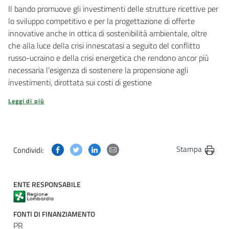
Il bando promuove gli investimenti delle strutture ricettive per
lo sviluppo competitivo e per la progettazione di offerte
innovative anche in ottica di sostenibilità ambientale, oltre
che alla luce della crisi innescatasi a seguito del conflitto
russo-ucraino e della crisi energetica che rendono ancor più
necessaria l’esigenza di sostenere la propensione agli
investimenti, dirottata sui costi di gestione
Leggi di più
Condividi questa pagina su Facebook
Condividi questa pagina su Twitter
Condividi questa pagina su Linkedin
Condividi questa pagina via post
Stampa
Condividi:
ENTE RESPONSABILE
FONTI DI FINANZIAMENTO
PR