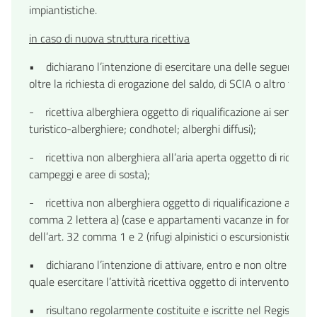
impiantistiche.
in caso di nuova struttura ricettiva
• dichiarano l’intenzione di esercitare una delle seguenti ti
oltre la richiesta di erogazione del saldo, di SCIA o altro titolo 
- ricettiva alberghiera oggetto di riqualificazione ai sensi de
turistico-alberghiere; condhotel; alberghi diffusi);
- ricettiva non alberghiera all’aria aperta oggetto di riqualifi
campeggi e aree di sosta);
- ricettiva non alberghiera oggetto di riqualificazione ai sensi de
comma 2 lettera a) (case e appartamenti vacanze in forma impren
dell’art. 32 comma 1 e 2 (rifugi alpinistici o escursionistici) d
• dichiarano l’intenzione di attivare, entro e non oltre la ri
quale esercitare l’attività ricettiva oggetto di intervento;
• risultano regolarmente costituite e iscritte nel Registro de