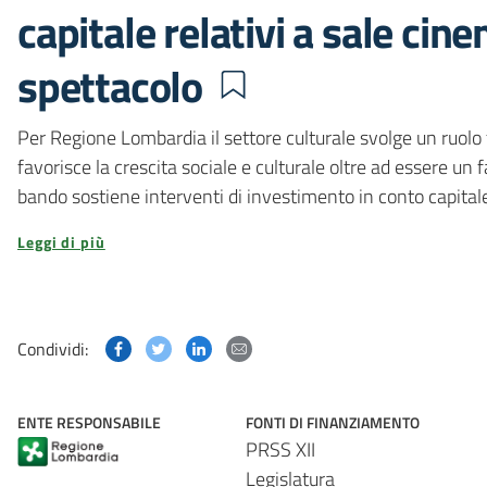
capitale relativi a sale cin
spettacolo
Per Regione Lombardia il settore culturale svolge un ruolo 
favorisce la crescita sociale e culturale oltre ad essere un 
bando sostiene interventi di investimento in conto capitale 
Leggi di più
Condividi questa pagina su Facebook
Condividi questa pagina su Twitter
Condividi questa pagina su Linked
Condividi questa pagina via p
Condividi:
ENTE RESPONSABILE
FONTI DI FINANZIAMENTO
PRSS XII
Legislatura