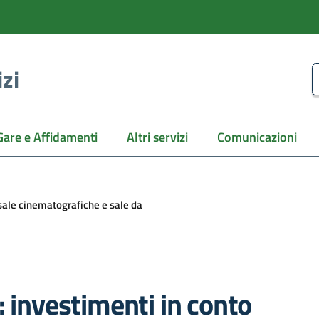
izi
C
Gare e Affidamenti
Altri servizi
Comunicazioni
 sale cinematografiche e sale da
: investimenti in conto