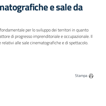
ematografiche e sale da
fondamentale per lo sviluppo dei territori in quanto
fattore di progresso imprenditoriale e occupazionale. Il
relativi alle sale cinematografiche e di spettacolo.
in
osta elettronica
Stampa