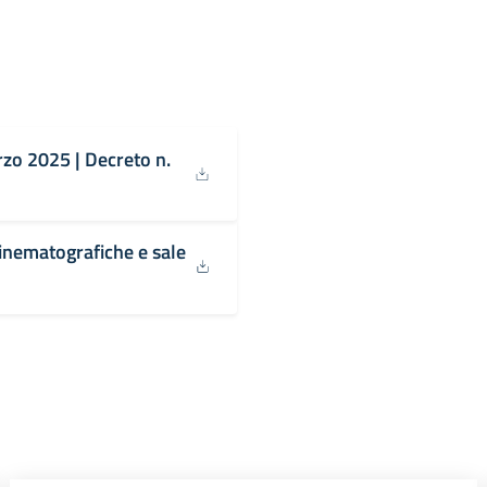
rzo 2025 | Decreto n.
 cinematografiche e sale