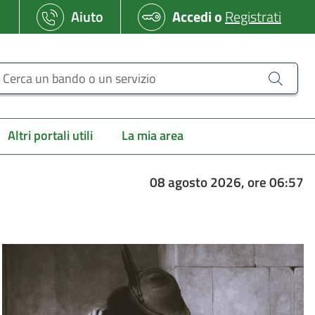
Aiuto
Accedi
o
Registrati
erca un bando o un servizio
Altri portali utili
La mia area
08 agosto 2026, ore 06:57