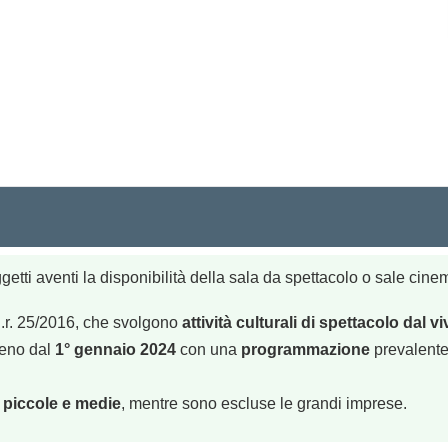
tti aventi la disponibilità della sala da spettacolo o sale cinem
a l.r. 25/2016, che svolgono
attività culturali di spettacolo dal 
meno dal
1° gennaio 2024
con una
programmazione
prevalente
,
piccole e medie
, mentre sono escluse le grandi imprese.