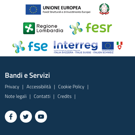
Bandi e Servizi
Privacy
Accessibilità
Cookie Policy
Note legali
Contatti
Credits