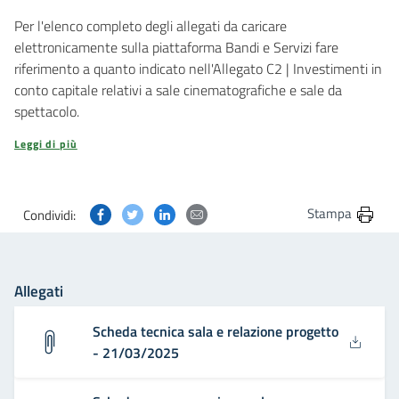
Per l'elenco completo degli allegati da caricare
elettronicamente sulla piattaforma Bandi e Servizi fare
riferimento a quanto indicato nell'Allegato C2 | Investimenti in
conto capitale relativi a sale cinematografiche e sale da
spettacolo.
Leggi di più
Condividi questa pagina su Facebook
Condividi questa pagina su Twitter
Condividi questa pagina su Linkedin
Condividi questa pagina via post
Stampa
Condividi:
Allegati
Scheda tecnica sala e relazione progetto
- 21/03/2025