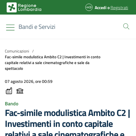
Accedi
o
Registrati
Bandi e Servizi
Comunicazioni
/
Fac-simile modulistica Ambito C2 | Investimenti in conto
capitale relativi a sale cinematografiche e sale da
spettacolo
07 agosto 2026, ore 00:59
Bando
Fac-simile modulistica Ambito C2 |
Investimenti in conto capitale
relativi a sale cinematografiche e