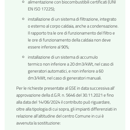
alimentazione con biocombustibili certificati (UNI
EN ISO 17225);
installazione di un sistema di filtrazione, integrato
o esterno al corpo caldaia, anche a condensazione.
Il rapporto tra le ore di funzionamento del filtro e
le ore di funzionamento della caldaia non deve
essere inferiore al 90%;
installazione di un sistema di accumulo
termico non inferiore a 20 dm3/kWt, nel caso di
generatori automatici, e non inferiore a 60
dm3/kWt, nel caso di generatori manuali.
Per le richieste presentate al GSE in
data successiva all’
approvazione della d.G.R. n. 5646 del 30.11.2021 e fino
alla data del 14/06/2024
il contributo può riguardare,
oltre alla tipologia di cui sopra,
gli impianti differenziati in
relazione all’altitudine del centro Comune in cui è
avvenuta la sostituzione: