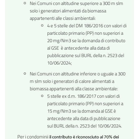
Nei Comuni con altitudine superiore a 300 m slm
solo i generatori alimentati da biomassa
appartenenti alle classi ambientali:
4 e 5 stelle del DM 186/2016 con valori di
particolato primario (PP) non superiori a
20 mg/Nm3 se la domanda di contributo
al GSE è antecedente alla data di
pubblicazione sul BURL della n. 2523 del
10/06/2024;
Nei Comuni con altitudine inferiore o uguale a 300
m slm solo i generatori di calore alimentati a
biomassa appartenenti alla classe ambientale:
5 stelle ex d.m. 186/2017 con valori di
particolato primario (PP) non superiori a
15 mg/Nm3 se la domanda al GSE è
antecedente alla data di pubblicazione
sul BURL della n. 2523 del 10/06/2024.
Per i condominii
il contributo è riconosciuto al 70% dei