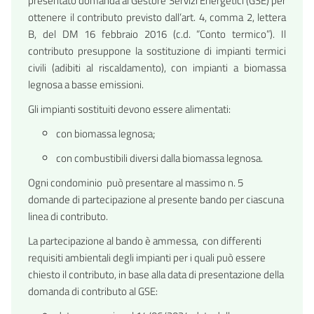
presentato domanda al Gestore Servizi Energetici (GSE) per
ottenere il contributo previsto dall’art. 4, comma 2, lettera
B, del DM 16 febbraio 2016 (c.d. “Conto termico”). Il
contributo presuppone la sostituzione di impianti termici
civili (adibiti al riscaldamento), con impianti a biomassa
legnosa a basse emissioni.
Gli impianti sostituiti devono essere alimentati:
con biomassa legnosa;
con combustibili diversi dalla biomassa legnosa.
Ogni condominio può presentare al massimo n. 5
domande di partecipazione al presente bando per ciascuna
linea di contributo.
La partecipazione al bando è ammessa, con differenti
requisiti ambientali degli impianti per i quali può essere
chiesto il contributo, in base alla data di presentazione della
domanda di contributo al GSE: