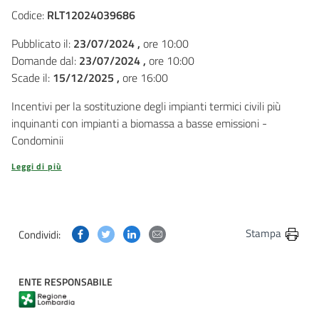
Codice:
RLT12024039686
Pubblicato il:
23/07/2024 ,
ore 10:00
Domande dal:
23/07/2024 ,
ore 10:00
Scade il:
15/12/2025 ,
ore 16:00
Incentivi per la sostituzione degli impianti termici civili più
inquinanti con impianti a biomassa a basse emissioni -
Condominii
Leggi di più
Condividi questa pagina su Facebook
Condividi questa pagina su Twitter
Condividi questa pagina su Linkedin
Condividi questa pagina via post
Stampa
Condividi:
ENTE RESPONSABILE