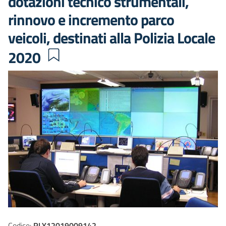
dotazioni tecnico strumentali,
rinnovo e incremento parco
veicoli, destinati alla Polizia Locale
2020
Codice:
RLY12019009142