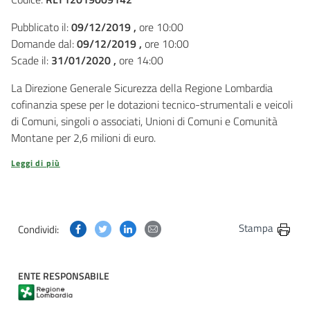
Pubblicato il:
09/12/2019 ,
ore 10:00
Domande dal:
09/12/2019 ,
ore 10:00
Scade il:
31/01/2020 ,
ore 14:00
La Direzione Generale Sicurezza della Regione Lombardia
cofinanzia spese per le dotazioni tecnico-strumentali e veicoli
di Comuni, singoli o associati, Unioni di Comuni e Comunità
Montane per 2,6 milioni di euro.
Leggi di più
Condividi questa pagina su Facebook
Condividi questa pagina su Twitter
Condividi questa pagina su Linkedin
Condividi questa pagina via post
Stampa
Condividi:
ENTE RESPONSABILE