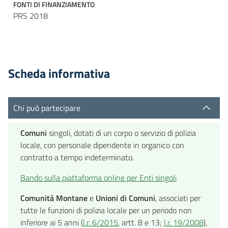
FONTI DI FINANZIAMENTO
PRS 2018
Scheda informativa
Chi può partecipare
Comuni
singoli, dotati di un corpo o servizio di polizia
locale, con personale dipendente in organico con
contratto a tempo indeterminato.
Bando sulla piattaforma online per Enti singoli
Comunità Montane
e
Unioni di Comuni
, associati per
tutte le funzioni di polizia locale per un periodo non
inferiore ai 5 anni (
l.r. 6/2015
, artt. 8 e 13;
l.r. 19/2008
),