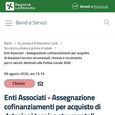
Accedi
o
Registrati
Bandi e Servizi
Bandi
/
Sicurezza e Protezione Civile
/
Sicurezza urbana e polizia stradale
/
Enti Associati - Assegnazione cofinanziamenti per acquisto
di dotazioni tecnico strumentali, rinnovo e incremento
parco veicoli, destinati alla Polizia Locale 2020
09 agosto 2026, ore 15:19
Chiuso
Enti Associati - Assegnazione
cofinanziamenti per acquisto di