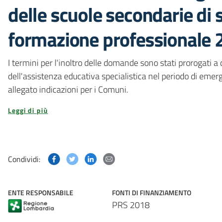
delle scuole secondarie di 
formazione professionale
I termini per l'inoltro delle domande sono stati prorogati a 
dell'assistenza educativa specialistica nel periodo di em
allegato indicazioni per i Comuni.
Leggi di più
Condividi questa pagina su Facebook
Condividi questa pagina su Twitter
Condividi questa pagina su Linked
Condividi questa pagina via p
Condividi:
ENTE RESPONSABILE
FONTI DI FINANZIAMENTO
PRS 2018