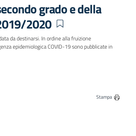
secondo grado e della
 2019/2020
data da destinarsi. In ordine alla fruizione
ergenza epidemiologica COVID-19 sono pubblicate in
in
osta elettronica
Stampa