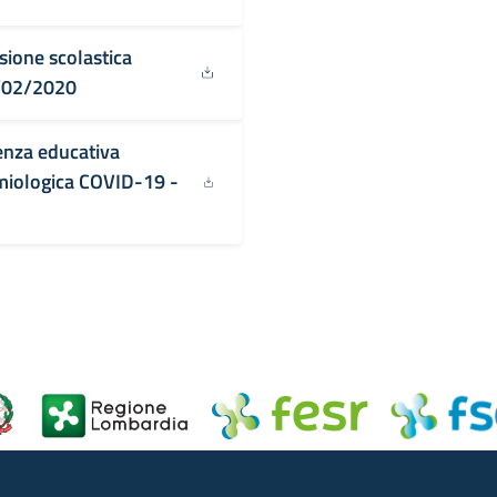
sione scolastica
3/02/2020
tenza educativa
emiologica COVID-19 -