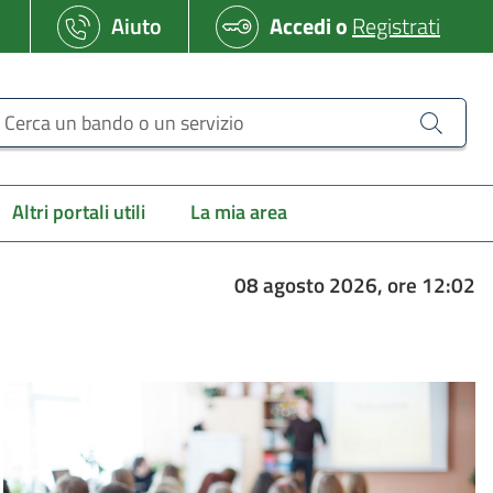
Aiuto
Accedi
o
Registrati
erca un bando o un servizio
Altri portali utili
La mia area
08 agosto 2026, ore 12:02