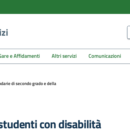
izi
C
Gare e Affidamenti
Altri servizi
Comunicazioni
ndarie di secondo grado e della
studenti con disabilità