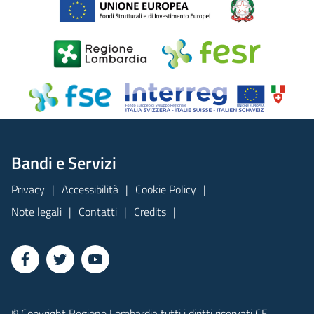
Bandi e Servizi
Privacy
Accessibilità
Cookie Policy
Note legali
Contatti
Credits
© Copyright Regione Lombardia tutti i diritti riservati CF