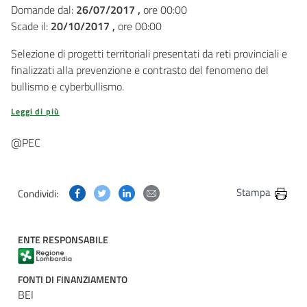
Domande dal:
26/07/2017 ,
ore 00:00
Scade il:
20/10/2017 ,
ore 00:00
Selezione di progetti territoriali presentati da reti provinciali e
finalizzati alla prevenzione e contrasto del fenomeno del
bullismo e cyberbullismo.
Leggi di più
@PEC
Condividi questa pagina su Facebook
Condividi questa pagina su Twitter
Condividi questa pagina su Linkedin
Condividi questa pagina via post
Stampa
Condividi:
ENTE RESPONSABILE
FONTI DI FINANZIAMENTO
BEI