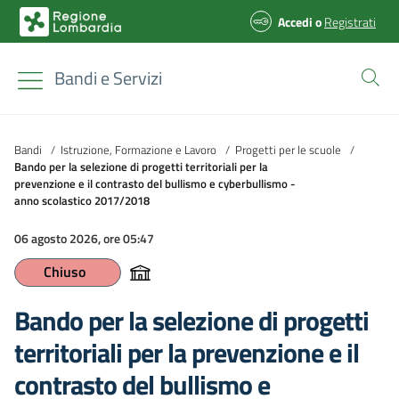
Accedi
o
Registrati
Bandi e Servizi
Bandi
/
Istruzione, Formazione e Lavoro
/
Progetti per le scuole
/
Bando per la selezione di progetti territoriali per la
prevenzione e il contrasto del bullismo e cyberbullismo -
anno scolastico 2017/2018
06 agosto 2026, ore 05:47
Chiuso
Bando per la selezione di progetti
territoriali per la prevenzione e il
contrasto del bullismo e