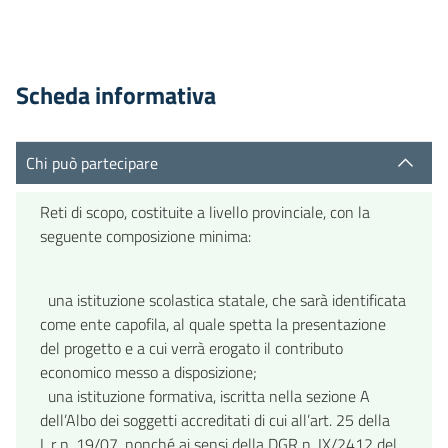
Scheda informativa
Chi può partecipare
Reti di scopo, costituite a livello provinciale, con la
seguente composizione minima:
una istituzione scolastica statale, che sarà identificata
come ente capofila, al quale spetta la presentazione
del progetto e a cui verrà erogato il contributo
economico messo a disposizione;
una istituzione formativa, iscritta nella sezione A
dell’Albo dei soggetti accreditati di cui all’art. 25 della
L.r n. 19/07, nonché ai sensi della DGR n. IX/2412 del