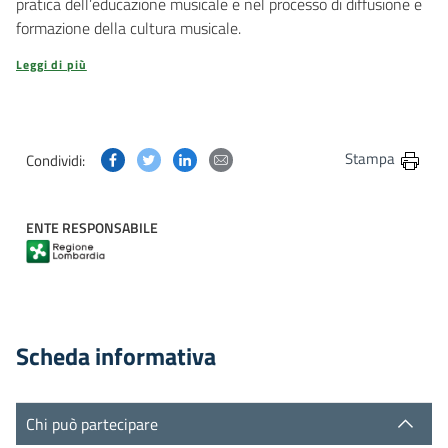
pratica dell’educazione musicale e nel processo di diffusione e
formazione della cultura musicale.
Leggi di più
Condividi questa pagina su Facebook
Condividi questa pagina su Twitter
Condividi questa pagina su Linkedin
Condividi questa pagina via post
Stampa
Condividi:
ENTE RESPONSABILE
Scheda informativa
Chi può partecipare