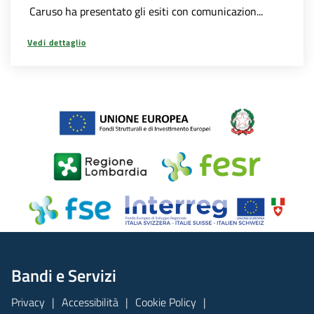
Caruso ha presentato gli esiti con comunicazion...
Vedi dettaglio
Bandi e Servizi
Privacy
Accessibilità
Cookie Policy