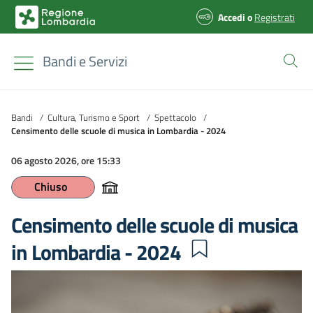
Accedi
o
Registrati
Bandi e Servizi
Bandi
/
Cultura, Turismo e Sport
/
Spettacolo
/
Censimento delle scuole di musica in Lombardia - 2024
06 agosto 2026, ore 15:33
Chiuso
Censimento delle scuole di musica
in Lombardia - 2024