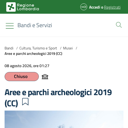
Accedi
o
Registrati
Bandi e Servizi
Bandi
/
Cultura, Turismo e Sport
/
Musei
/
Aree e parchi archeologici 2019 (CC)
08 agosto 2026, ore 01:27
Chiuso
Aree e parchi archeologici 2019
(CC)