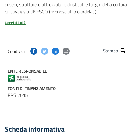
di sedi, strutture e attrezzature di istituti e luoghi della cultura
cultura e siti UNESCO (riconosciuti o candidati).
Leggi di più
Condividi questa pagina su Facebook
Condividi questa pagina su Twitter
Condividi questa pagina su Linkedin
Condividi questa pagina via post
Stampa
Condividi:
ENTE RESPONSABILE
FONTI DI FINANZIAMENTO
PRS 2018
Scheda informativa