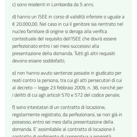
c) sono residenti in Lombardia da 5 anni;
d) hanno un ISEE in corso di validità inferiore o uguale a
€ 20.000,00. Nel caso in cui il genitore sia rientrato nel
nucleo familiare di origine si deroga alla verifica
contestuale del requisito dell’ISEE che dovrà essere
perfezionato entro i sei mesi successivi alla
presentazione della domanda. Tutti gli altri requisiti
devono essere soddisfatti;
e) non hanno avuto sentenze passate in giudicato per
reati contro la persona, tra cui gli atti persecutori di cui
al decreto – legge 23 febbraio 2009, n. 38, nonché per
i delitti di cui agli articoli 570 e 572 del codice penale;
f) sono intestatari di un contratto di locazione,
regolarmente registrato, da perfezionarsi, se non già in
possesso, entro sei mesi dalla presentazione della
domanda. E’ assimilabile al contratto di locazione il
contratto di godimento di cooperativa a proprietà