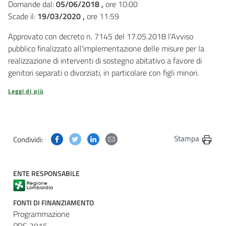
Domande dal:
05/06/2018 ,
ore 10:00
Scade il:
19/03/2020 ,
ore 11:59
Approvato con decreto n. 7145 del 17.05.2018 l'Avviso
pubblico finalizzato all'implementazione delle misure per la
realizzazione di interventi di sostegno abitativo a favore di
genitori separati o divorziati, in particolare con figli minori.
Leggi di più
Condividi questa pagina su Facebook
Condividi questa pagina su Twitter
Condividi questa pagina su Linkedin
Condividi questa pagina via post
Stampa
Condividi:
ENTE RESPONSABILE
FONTI DI FINANZIAMENTO
Programmazione
PRS 2015