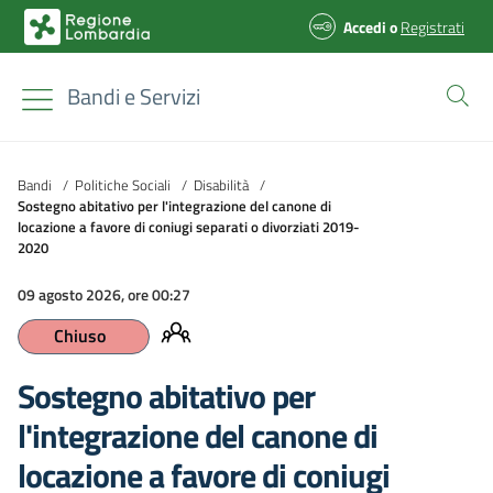
Accedi
o
Registrati
Bandi e Servizi
Bandi
/
Politiche Sociali
/
Disabilità
/
Sostegno abitativo per l'integrazione del canone di
locazione a favore di coniugi separati o divorziati 2019-
2020
09 agosto 2026, ore 00:27
Chiuso
Sostegno abitativo per
l'integrazione del canone di
locazione a favore di coniugi