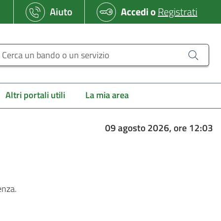
Aiuto
Accedi
o
Registrati
erca un bando o un servizio
Altri portali utili
La mia area
09 agosto 2026, ore 12:03
enza.