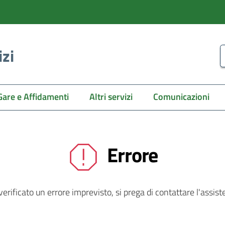
izi
C
Gare e Affidamenti
Altri servizi
Comunicazioni
Errore
 verificato un errore imprevisto, si prega di contattare l'assist