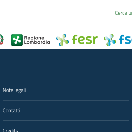
Cerca u
Note legali
Contatti
Credits