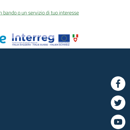
n bando o un servizio di tuo interesse