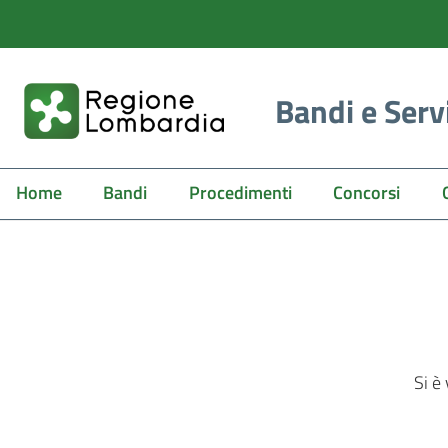
Bandi e Serv
Home
Bandi
Procedimenti
Concorsi
Si è