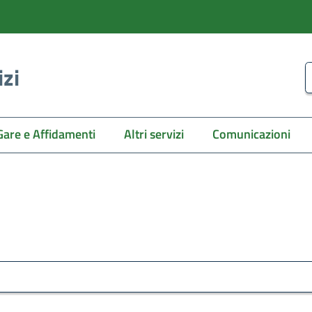
izi
C
Gare e Affidamenti
Altri servizi
Comunicazioni