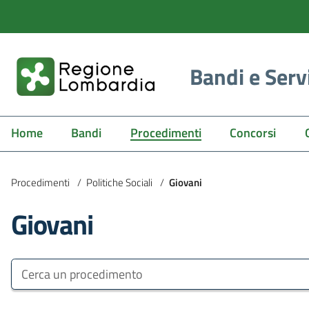
Bandi e Serv
Home
Bandi
Procedimenti
Concorsi
Procedimenti
/
Politiche Sociali
/
Giovani
Giovani
Bandi e Servizi
Cerca un procedimento