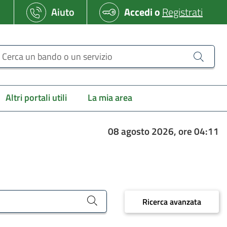
Aiuto
Accedi
o
Registrati
erca un bando o un servizio
Altri portali utili
La mia area
08 agosto 2026, ore 04:11
Ricerca avanzata