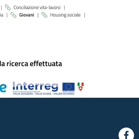
|
Conciliazione vita-lavoro
|
ia
|
Giovani
|
Housing sociale
|
a ricerca effettuata