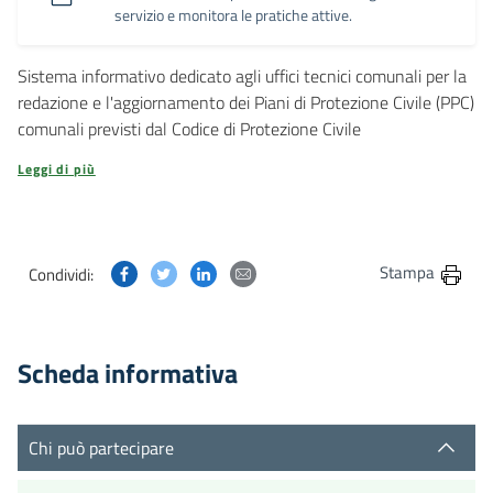
servizio e monitora le pratiche attive.
Sistema informativo dedicato agli uffici tecnici comunali per la
redazione e l'aggiornamento dei Piani di Protezione Civile (PPC)
comunali previsti dal Codice di Protezione Civile
Leggi di più
Condividi questa pagina su Facebook
Condividi questa pagina su Twitter
Condividi questa pagina su Linkedin
Condividi questa pagina via post
Stampa
Condividi:
Scheda informativa
Chi può partecipare