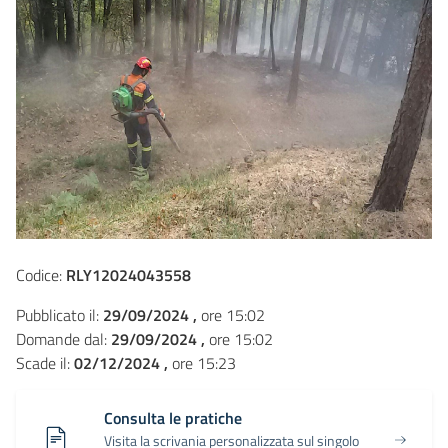
Codice:
RLY12024043558
Pubblicato il:
29/09/2024 ,
ore 15:02
Domande dal:
29/09/2024 ,
ore 15:02
Scade il:
02/12/2024 ,
ore 15:23
Consulta le pratiche
Visita la scrivania personalizzata sul singolo