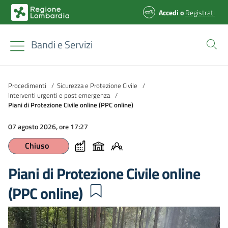
Accedi
o
Registrati
Bandi e Servizi
Procedimenti
/
Sicurezza e Protezione Civile
/
Interventi urgenti e post emergenza
/
Piani di Protezione Civile online (PPC online)
07 agosto 2026, ore 17:27
Chiuso
Piani di Protezione Civile online
(PPC online)