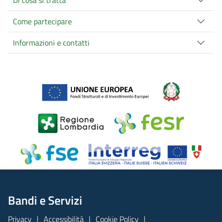
Di cosa si tratta
Come partecipare
Informazioni e contatti
Bandi e Servizi
Privacy
Accessibilità
Cookie Policy