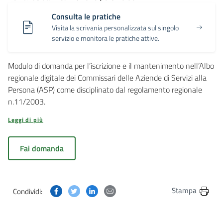
Consulta le pratiche
Visita la scrivania personalizzata sul singolo
servizio e monitora le pratiche attive.
Modulo di domanda per l’iscrizione e il mantenimento nell’Albo
regionale digitale dei Commissari delle Aziende di Servizi alla
Persona (ASP) come disciplinato dal regolamento regionale
n.11/2003.
Leggi di più
Fai domanda
Condividi questa pagina su Facebook
Condividi questa pagina su Twitter
Condividi questa pagina su Linkedin
Condividi questa pagina via post
Stampa
Condividi: