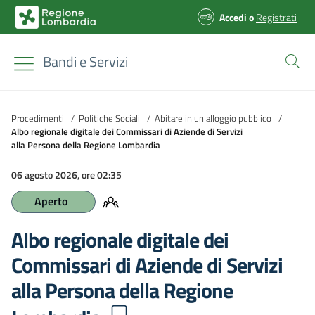
Accedi
o
Registrati
Bandi e Servizi
Procedimenti
/
Politiche Sociali
/
Abitare in un alloggio pubblico
/
Albo regionale digitale dei Commissari di Aziende di Servizi
alla Persona della Regione Lombardia
06 agosto 2026, ore 02:35
Aperto
Albo regionale digitale dei
Commissari di Aziende di Servizi
alla Persona della Regione