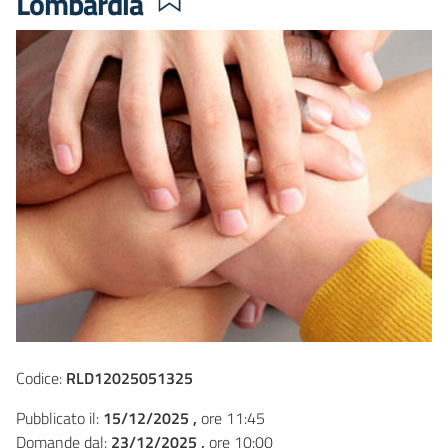
Lombardia
Codice:
RLD12025051325
Pubblicato il:
15/12/2025 ,
ore 11:45
Domande dal:
23/12/2025 ,
ore 10:00