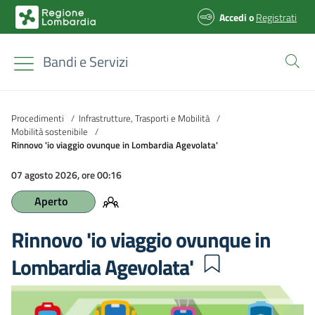
Accedi
o
Registrati
Bandi e Servizi
Procedimenti
/
Infrastrutture, Trasporti e Mobilità
/
Mobilità sostenibile
/
Rinnovo 'io viaggio ovunque in Lombardia Agevolata'
07 agosto 2026, ore 00:16
Aperto
Rinnovo 'io viaggio ovunque in
Lombardia Agevolata'