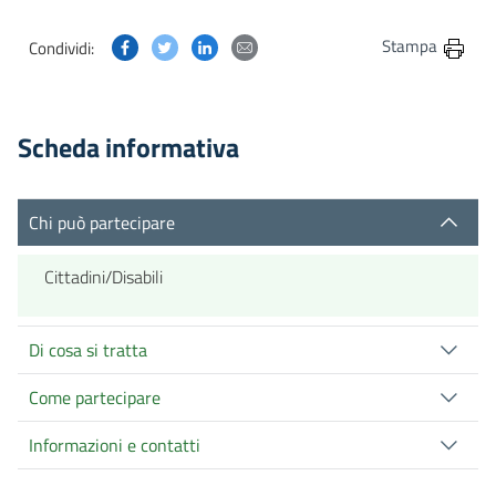
Condividi questa pagina su Facebook
Condividi questa pagina su Twitter
Condividi questa pagina su Linkedin
Condividi questa pagina via post
Stampa
Condividi:
Scheda informativa
Chi può partecipare
Cittadini/Disabili
Di cosa si tratta
Come partecipare
Informazioni e contatti