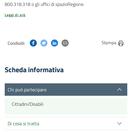
800.318.318 o gli uffici di spazioRegione.
Leggi di più
Condividi questa pagina su Facebook
Condividi questa pagina su Twitter
Condividi questa pagina su Linkedin
Condividi questa pagina via post
Stampa
Condividi:
Scheda informativa
Chi può partecipare
Cittadini/Disabili
Di cosa si tratta