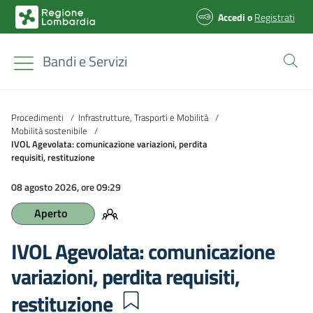
Accedi
o
Registrati
Bandi e Servizi
Procedimenti
/
Infrastrutture, Trasporti e Mobilità
/
Mobilità sostenibile
/
IVOL Agevolata: comunicazione variazioni, perdita
requisiti, restituzione
08 agosto 2026, ore 09:29
Aperto
IVOL Agevolata: comunicazione
variazioni, perdita requisiti,
restituzione