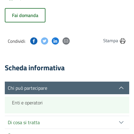
Fai domanda
Condividi questa pagina su Facebook
Condividi questa pagina su Twitter
Condividi questa pagina su Linkedin
Condividi questa pagina via post
Stampa
Condividi:
Scheda informativa
Chi può partecipare
Enti e operatori
Di cosa si tratta