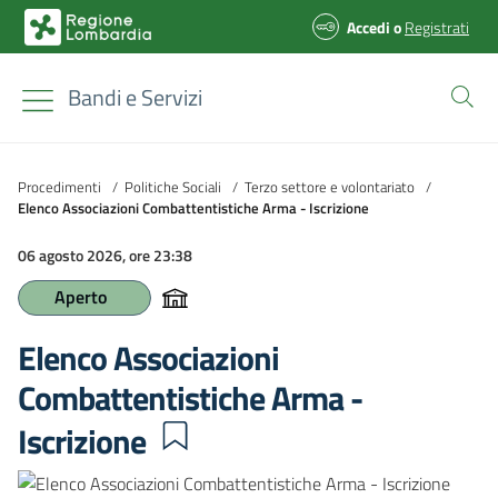
Accedi
o
Registrati
Bandi e Servizi
Procedimenti
/
Politiche Sociali
/
Terzo settore e volontariato
/
Elenco Associazioni Combattentistiche Arma - Iscrizione
06 agosto 2026, ore 23:38
Aperto
Elenco Associazioni
Combattentistiche Arma -
Iscrizione