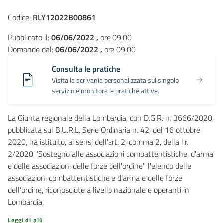
Codice:
RLY12022B00861
Pubblicato il:
06/06/2022 ,
ore 09:00
Domande dal:
06/06/2022 ,
ore 09:00
Consulta le pratiche
Visita la scrivania personalizzata sul singolo
servizio e monitora le pratiche attive.
La Giunta regionale della Lombardia, con D.G.R. n. 3666/2020,
pubblicata sul B.U.R.L. Serie Ordinaria n. 42, del 16 ottobre
2020, ha istituito, ai sensi dell'art. 2, comma 2, della l.r.
2/2020 "Sostegno alle associazioni combattentistiche, d'arma
e delle associazioni delle forze dell'ordine" l'elenco delle
associazioni combattentistiche e d’arma e delle forze
dell’ordine, riconosciute a livello nazionale e operanti in
Lombardia.
Leggi di più