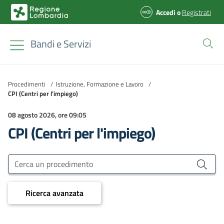
Accedi
o
Registrati
Bandi e Servizi
Procedimenti
/
Istruzione, Formazione e Lavoro
/
CPI (Centri per l'impiego)
08 agosto 2026, ore 09:05
CPI (Centri per l'impiego)
Bandi e Servizi
Cerca un procedimento
Ricerca avanzata