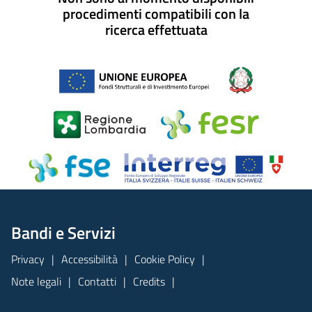
procedimenti compatibili con la
ricerca effettuata
Bandi e Servizi
Privacy
Accessibilità
Cookie Policy
Note legali
Contatti
Credits