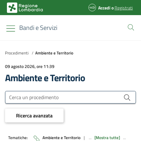
Accedi
o
Registrati
Bandi e Servizi
Procedimenti
/
Ambiente e Territorio
09 agosto 2026, ore 11:39
Ambiente e Territorio
Bandi e Servizi
Cerca un procedimento
Ricerca avanzata
Tematiche:
Ambiente e Territorio
|
...
[Mostra tutte]
...