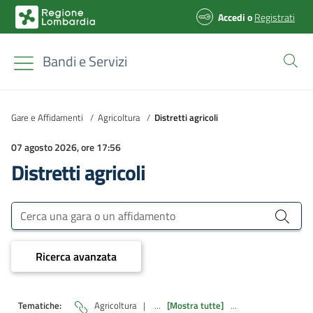
Accedi
o
Registrati
Bandi e Servizi
Gare e Affidamenti
/
Agricoltura
/
Distretti agricoli
07 agosto 2026, ore 17:56
Distretti agricoli
Bandi e Servizi
Cerca una gara o un affidamento
Ricerca avanzata
Tematiche:
Agricoltura
|
...
[Mostra tutte]
...