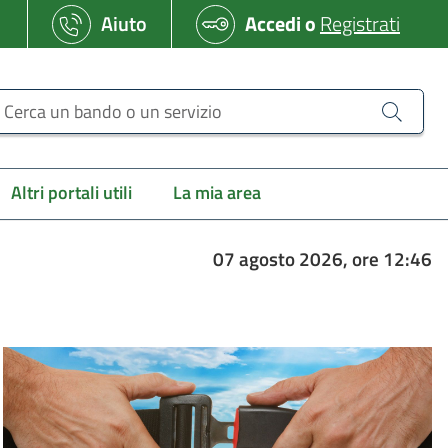
Aiuto
Accedi
o
Registrati
erca un bando o un servizio
Altri portali utili
La mia area
07 agosto 2026, ore 12:46