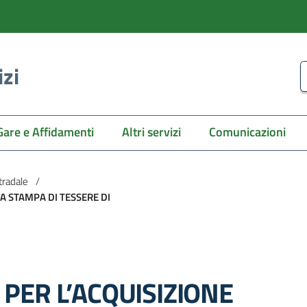
izi
C
Gare e Affidamenti
Altri servizi
Comunicazioni
tradale
/
LA STAMPA DI TESSERE DI
 PER L’ACQUISIZIONE