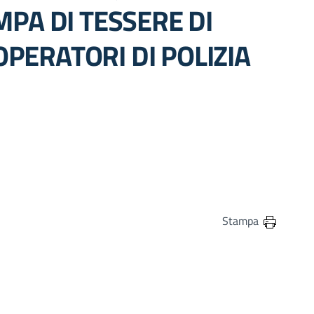
MPA DI TESSERE DI
PERATORI DI POLIZIA
in
osta elettronica
Stampa