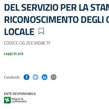
DEL SERVIZIO PER LA STA
RICONOSCIMENTO DEGLI O
LOCALE
CODICE CIG ZEE39D8C7F
Leggi di più
Condividi questa pagina su Facebook
Condividi questa pagina su Twitter
Condividi questa pagina su Linked
Condividi questa pagina via p
Condividi:
ENTE RESPONSABILE