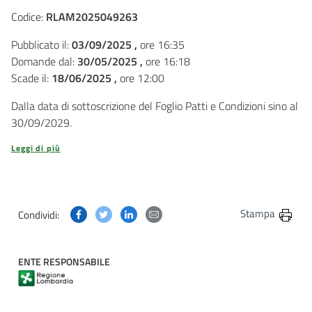
Codice:
RLAM2025049263
Pubblicato il:
03/09/2025 ,
ore 16:35
Domande dal:
30/05/2025 ,
ore 16:18
Scade il:
18/06/2025 ,
ore 12:00
Dalla data di sottoscrizione del Foglio Patti e Condizioni sino al
30/09/2029.
Leggi di più
Condividi questa pagina su Facebook
Condividi questa pagina su Twitter
Condividi questa pagina su Linkedin
Condividi questa pagina via post
Stampa
Condividi:
ENTE RESPONSABILE