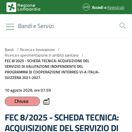
Accedi
o
Registrati
Bandi e Servizi
Bandi
/
Ricerca e Innovazione
/
Ricerca e sperimentazione in ambito sanitario
/
FEC 8/2025 - SCHEDA TECNICA: ACQUISIZIONE DEL
SERVIZIO DI VALUTAZIONE INDIPENDENTE DEL
PROGRAMMA DI COOPERAZIONE INTERREG VI-A ITALIA-
SVIZZERA 2021-2027.
10 agosto 2026, ore 07:59
Chiuso
FEC 8/2025 - SCHEDA TECNICA:
ACQUISIZIONE DEL SERVIZIO DI