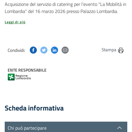
Acquisizione del servizio di catering per l'evento "La Mobilità in
Lombardia" del 16 marzo 2026 presso Palazzo Lombardia.
Leggi di più
Condividi questa pagina su Facebook
Condividi questa pagina su Twitter
Condividi questa pagina su Linkedin
Condividi questa pagina via post
Stampa
Condividi:
ENTE RESPONSABILE
Scheda informativa
Chi può partecipare