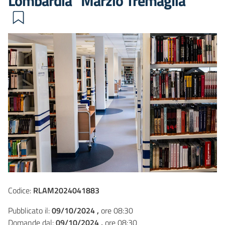
Lombardia “Marzio Tremaglia”
Codice:
RLAM2024041883
Pubblicato il:
09/10/2024 ,
ore 08:30
Domande dal:
09/10/2024 ,
ore 08:30