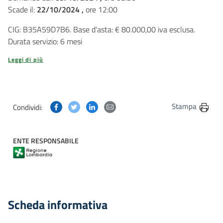
Scade il:
22/10/2024 ,
ore 12:00
CIG: B35A59D7B6. Base d'asta: € 80.000,00 iva esclusa.
Durata servizio: 6 mesi
Leggi di più
Condividi questa pagina su Facebook
Condividi questa pagina su Twitter
Condividi questa pagina su Linkedin
Condividi questa pagina via post
Stampa
Condividi:
ENTE RESPONSABILE
Scheda informativa