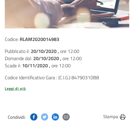
Codice:
RLAM2020014983
Pubblicato il:
20/10/2020 ,
ore 12:00
Domande dal:
20/10/2020 ,
ore 12:00
Scade il:
10/11/2020 ,
ore 12:00
Codice Identificativo Gara : (C.I.G.) 8479031DB8
Leggi di più
Condividi questa pagina su Facebook
Condividi questa pagina su Twitter
Condividi questa pagina su Linkedin
Condividi questa pagina via post
Stampa
Condividi: