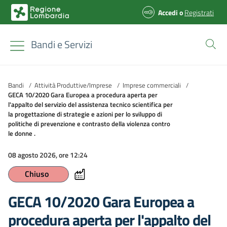
Accedi
o
Registrati
Bandi e Servizi
Bandi
/
Attività Produttive/Imprese
/
Imprese commerciali
/
GECA 10/2020 Gara Europea a procedura aperta per
l'appalto del servizio del assistenza tecnico scientifica per
la progettazione di strategie e azioni per lo sviluppo di
politiche di prevenzione e contrasto della violenza contro
le donne .
08 agosto 2026, ore 12:24
Chiuso
GECA 10/2020 Gara Europea a
procedura aperta per l'appalto del