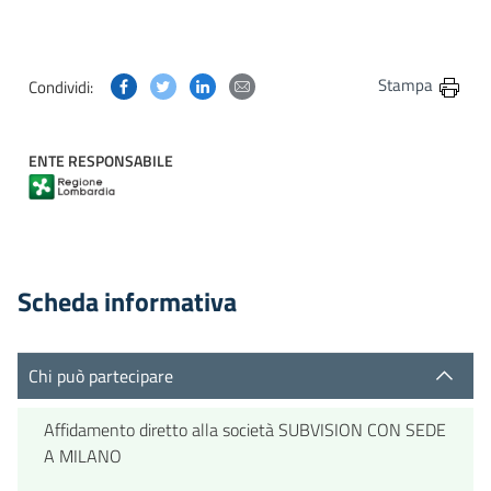
Condividi questa pagina su Facebook
Condividi questa pagina su Twitter
Condividi questa pagina su Linkedin
Condividi questa pagina via post
Stampa
Condividi:
ENTE RESPONSABILE
Scheda informativa
Chi può partecipare
Affidamento diretto alla società SUBVISION CON SEDE
A MILANO