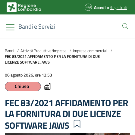
Accedi
o
Registrati
Bandi e Servizi
Bandi
/
Attività Produttive/Imprese
/
Imprese commerciali
/
FEC 83/2021 AFFIDAMENTO PER LA FORNITURA DI DUE
LICENZE SOFTWARE JAWS
06 agosto 2026, ore 12:53
Chiuso
FEC 83/2021 AFFIDAMENTO PER
LA FORNITURA DI DUE LICENZE
SOFTWARE JAWS