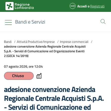
Accedi
o
Registrati
Bandi e Servizi
Bandi
/
Attività Produttive/Imprese
/
Imprese commerciali
/
adesione convenzione Azienda Regionale Centrale Acquisti
S.p.A. - Servizi di Comunicazione ed Organizzazione Eventi
2 (GECA 14/2019)
07 agosto 2026, ore 12:04
Chiuso
adesione convenzione Azienda
Regionale Centrale Acquisti S.p.A.
- Servizi di Comunicazione ed