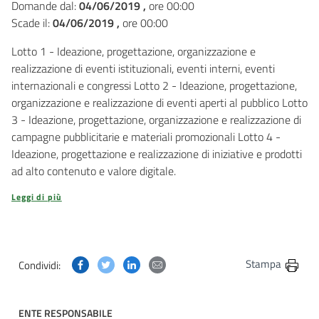
Domande dal:
04/06/2019 ,
ore 00:00
Scade il:
04/06/2019 ,
ore 00:00
Lotto 1 - Ideazione, progettazione, organizzazione e
realizzazione di eventi istituzionali, eventi interni, eventi
internazionali e congressi Lotto 2 - Ideazione, progettazione,
organizzazione e realizzazione di eventi aperti al pubblico Lotto
3 - Ideazione, progettazione, organizzazione e realizzazione di
campagne pubblicitarie e materiali promozionali Lotto 4 -
Ideazione, progettazione e realizzazione di iniziative e prodotti
ad alto contenuto e valore digitale.
Leggi di più
Condividi questa pagina su Facebook
Condividi questa pagina su Twitter
Condividi questa pagina su Linkedin
Condividi questa pagina via post
Stampa
Condividi:
ENTE RESPONSABILE