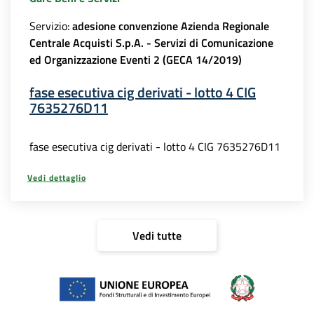
Servizio:
adesione convenzione Azienda Regionale
Centrale Acquisti S.p.A. - Servizi di Comunicazione
ed Organizzazione Eventi 2 (GECA 14/2019)
fase esecutiva cig derivati - lotto 4 CIG
7635276D11
fase esecutiva cig derivati - lotto 4 CIG 7635276D11
Vedi dettaglio
Vedi tutte