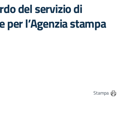
rdo del servizio di
ste per l’Agenzia stampa
in
osta elettronica
Stampa