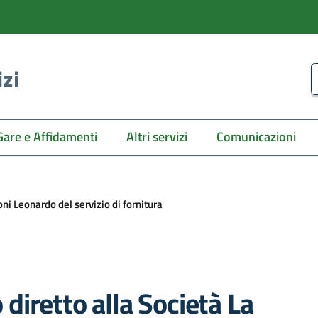
izi
C
Gare e Affidamenti
Altri servizi
Comunicazioni
ni Leonardo del servizio di fornitura
iretto alla Società La