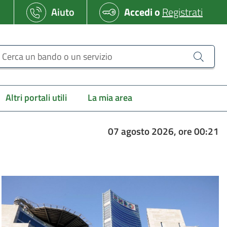
Aiuto
Accedi
o
Registrati
erca un bando o un servizio
Altri portali utili
La mia area
07 agosto 2026, ore 00:21