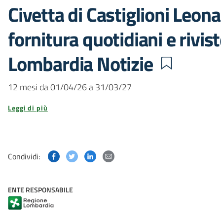
Civetta di Castiglioni Leona
fornitura quotidiani e rivi
Lombardia Notizie
12 mesi da 01/04/26 a 31/03/27
Leggi di più
Condividi questa pagina su Facebook
Condividi questa pagina su Twitter
Condividi questa pagina su Linked
Condividi questa pagina via p
Condividi:
ENTE RESPONSABILE