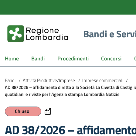
Bandi e Serv
Home
Bandi
Procedimenti
Concorsi
Bandi
/
Attività Produttive/Imprese
/
Imprese commerciali
/
AD 38/2026 – affidamento diretto alla Società La Civetta di Castiglio
quotidiani e riviste per l’Agenzia stampa Lombardia Notizie
Chiuso
AD 38/2026 – affidamento d