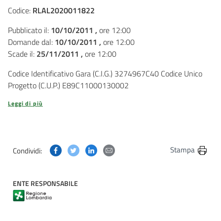
Codice:
RLAL2020011822
Pubblicato il:
10/10/2011 ,
ore 12:00
Domande dal:
10/10/2011 ,
ore 12:00
Scade il:
25/11/2011 ,
ore 12:00
Codice Identificativo Gara (C.I.G.) 3274967C40 Codice Unico
Progetto (C.U.P.) E89C11000130002
Leggi di più
Condividi questa pagina su Facebook
Condividi questa pagina su Twitter
Condividi questa pagina su Linkedin
Condividi questa pagina via post
Stampa
Condividi:
ENTE RESPONSABILE