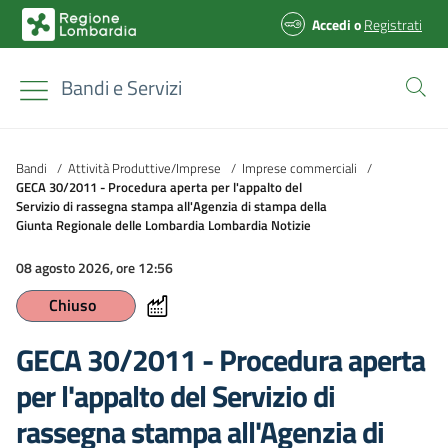
Accedi
o
Registrati
Bandi e Servizi
Bandi
/
Attività Produttive/Imprese
/
Imprese commerciali
/
GECA 30/2011 - Procedura aperta per l'appalto del
Servizio di rassegna stampa all'Agenzia di stampa della
Giunta Regionale delle Lombardia Lombardia Notizie
08 agosto 2026, ore 12:56
Chiuso
GECA 30/2011 - Procedura aperta
per l'appalto del Servizio di
rassegna stampa all'Agenzia di